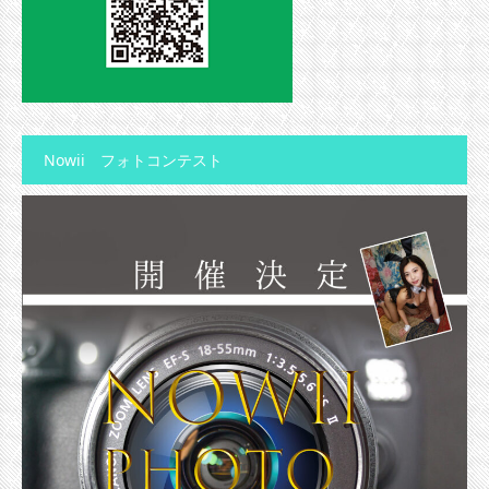
Nowii フォトコンテスト