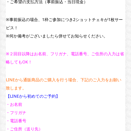
・ご希望の支払方法（事前振込・当日現金）
※事前振込の場合、1枠ご参加につき2ショットチェキが1枚サー
ビス！
※何か備考がございましたら併せてお知らせください。
※２回目以降はお名前、フリガナ、電話番号、ご住所の入力は省
略してもOK！
LINEから通販商品のご購入を行う場合、下記のご入力をお願い
致します。
【LINEから初めてのご予約】
・お名前
・フリガナ
・電話番号
・ご住所（送り先）