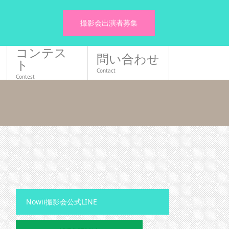
撮影会出演者募集
コンテス
問い合わせ
ト
Contact
Contest
Nowii撮影会公式LINE