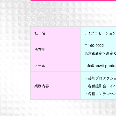
社 名
Ellaプロモーショ
〒160-0022
所在地
東京都新宿区新宿６
メール
info@nowii-photo
・芸能プロダクシ
業務内容
・各種撮影会・イ
・各種コンテンツ