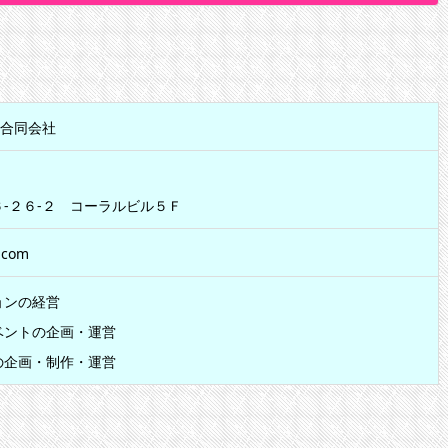
ン合同会社
-２６-２ コーラルビル５Ｆ
.com
ョンの経営
ベントの企画・運営
の企画・制作・運営