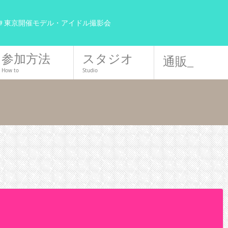
＃東京開催モデル・アイドル撮影会
参加方法
スタジオ
通販_
How to
Studio