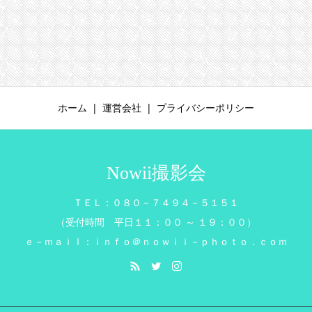
ホーム
運営会社
プライバシーポリシー
Nowii撮影会
ＴＥＬ：０８０－７４９４－５１５１
（受付時間 平日１１：００ ～ １９：００）
ｅ－ｍａｉｌ：ｉｎｆｏ＠ｎｏｗｉｉ－ｐｈｏｔｏ．ｃｏｍ