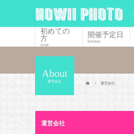
初めての
開催予定日
方
Schedule
Guide
About
運営会社
運営会社
運営会社