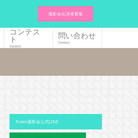
撮影会出演者募集
コンテス
問い合わせ
ト
Contact
Contest
Nowii撮影会公式LINE