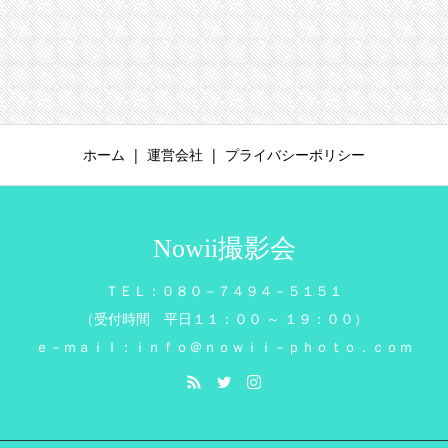
ホーム
運営会社
プライバシーポリシー
Nowii撮影会
ＴＥＬ：０８０－７４９４－５１５１
（受付時間 平日１１：００ ～ １９：００）
ｅ－ｍａｉｌ：ｉｎｆｏ＠ｎｏｗｉｉ－ｐｈｏｔｏ．ｃｏｍ