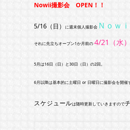
Nowii撮影会 OPEN！！
Ｎｏｗｉ
5/16（日）
に週末個人撮影会
4/21（水
それに先立ちオープン1か月前の
5月は16日（日）と30日（日）の2回。
6月以降は基本的に土曜日 or 日曜日に撮影会を開
スケジュール
は随時更新していきますので