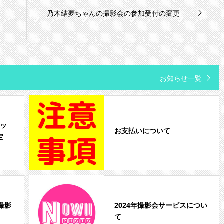
乃木結夢ちゃんの撮影会の参加受付の変更
お知らせ一覧
ョッ
お支払いについて
定
撮影
2024年撮影会サービスについ
て