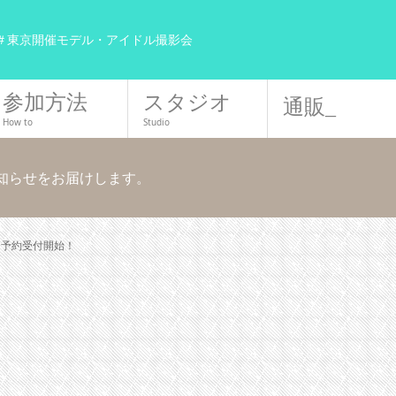
＃東京開催モデル・アイドル撮影会
参加方法
スタジオ
通販_
How to
Studio
お知らせをお届けします。
21予約受付開始！